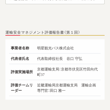
運輸安全マネジメント評価報告書（第１回）
事業者名称
明星観光バス株式会社
代表者氏名
代表取締役社長 谷口 守弘
京都運輸支局：京都市伏見区竹田向代
評価実施場所
町37
評価チームリ
近畿運輸局京都運輸支局 運輸企画
ーダー
専門官：田口 雅一