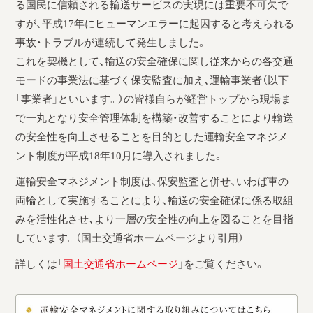
る国民に信頼される輸送サービスの実現には重要不可欠で
すが、平成17年にヒューマンエラーに起因すると考えられる
事故・トラブルが連続して発生しました。
これを契機として、輸送の安全確保に関し従来からの各交通
モードの事業法に基づく保安監査に加え、運輸事業者（以下
「事業者」といいます。）の皆様自らが経営トップから現場ま
で一丸となり安全管理体制を構築・改善することにより輸送
の安全性を向上させることを目的とした運輸安全マネジメ
ント制度が平成18年10月に導入されました。
運輸安全マネジメント制度は、保安監査と併せ、いわば車の
両輪として実施することにより、輸送の安全確保に係る取組
みを活性化させ、より一層の安全性の向上を図ることを目指
しています。（国土交通省ホームページより引用）
詳しくは「
国土交通省ホームページ
」をご覧ください。