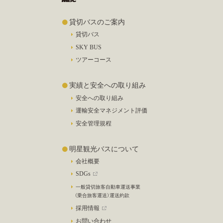
貸切バスのご案内
貸切バス
SKY BUS
ツアーコース
実績と安全への取り組み
安全への取り組み
運輸安全マネジメント評価
安全管理規程
明星観光バスについて
会社概要
SDGs
一般貸切旅客自動車運送事業
（乗合旅客運送）運送約款
採用情報
お問い合わせ