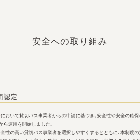
安全への取り組み
価認定
会
において貸切バス事業者からの申請に基づき、安全性や安全の確保
年から運用を開始しました。
安全性の高い貸切バス事業者を選択しやすくするとともに、本制度の