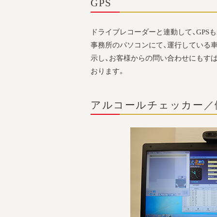
GPS
ドライブレコーダーと連動して、GPS
事務所のパソコンにて、運行している
示し、お客様からの問い合わせにもす
おります。
アルコールチェッカー／