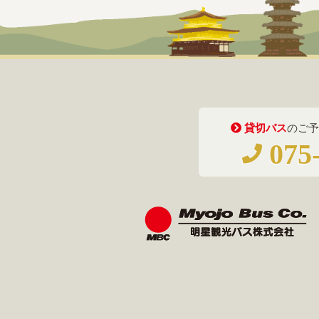
貸切バス
のご予
075-