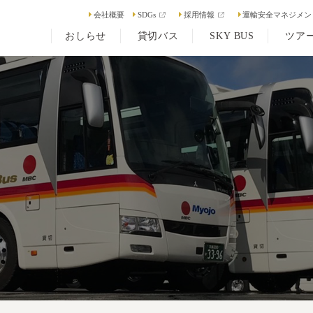
会社概要
SDGs
採用情報
運輸安全マネジメン
おしらせ
貸切バス
SKY BUS
ツア