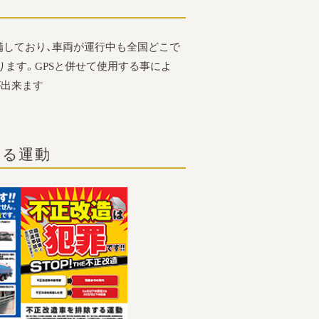
備しており、車両が運行中も全国どこで
ます。GPSと併せて使用する事によ
が出来ます
する運動