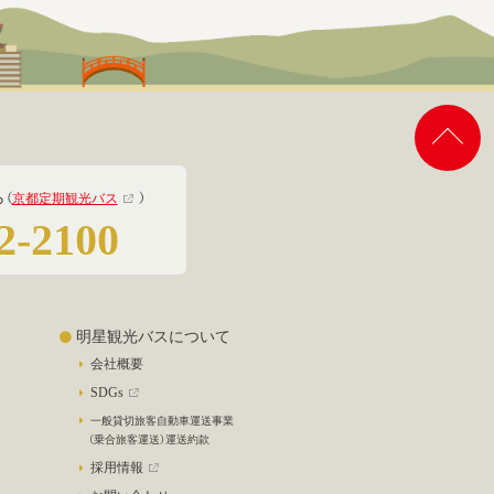
ら
（
京都定期観光バス
）
2-2100
明星観光バスについて
会社概要
SDGs
一般貸切旅客自動車運送事業
（乗合旅客運送）運送約款
採用情報