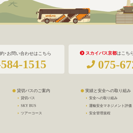
スカイバス京都
はこち
約・お問い合わせはこちら
584-1515
075-67
貸切バスのご案内
実績と安全への取り組み
貸切バス
安全への取り組み
SKY BUS
運輸安全マネジメント評価
ツアーコース
安全管理規程