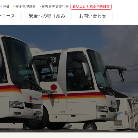
ト評価
安全管理規程
被害者等支援計画
新型コロナ感染予防対策
ーコース
安全への取り組み
お問い合わせ