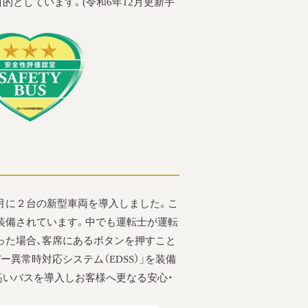
としています。(令和6年12月更新手
月に２台の新型車両を導入しました。こ
装備されています。中でも運転士が運転
った場合、客席にあるボタンを押すこと
異常時対応システム（EDSS）」を装備
高いバスを導入しお客様へ更なる安心・